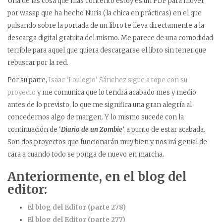
Una de las cosa que más contento estoy es un PDF para mover
por wasap que ha hecho Nuria (la chica en prácticas) en el que
pulsando sobre la portada de un libro te lleva directamente a la
descarga digital gratuita del mismo. Me parece de una comodidad
terrible para aquel que quiera descargarse el libro sin tener que
rebuscar por la red.
Por su parte,
Isaac ‘Loulogio’ Sánchez
sigue a tope con su
proyecto
y me comunica que lo tendrá acabado mes y medio
antes de lo previsto, lo que me significa una gran alegría al
concedernos algo de margen. Y lo mismo sucede con la
continuación de ‘
Diario de un Zombie
’, a punto de estar acabada.
Son dos proyectos que funcionarán muy bien y nos irá genial de
cara a cuando todo se ponga de nuevo en marcha.
Anteriormente, en el blog del
editor:
El blog del Editor (parte 278)
El blog del Editor (parte 277)