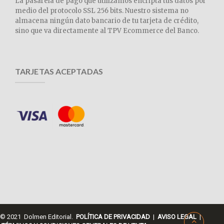
La pasarela de pago que utilizamos encripta tus datos por
medio del protocolo SSL 256 bits. Nuestro sistema no
almacena ningún dato bancario de tu tarjeta de crédito,
sino que va directamente al TPV Ecommerce del Banco.
TARJETAS ACEPTADAS
© 2021 Dolmen Editorial.
POLÍTICA DE PRIVACIDAD
|
AVISO LEGAL
|