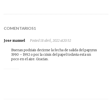
COMENTARIOS1
Jose manuel
Posted 18 abril, 2022 at20:52
Buenas podriais decirme la fecha de salida del papyrus
1990 – 1992 o por la crisis del papel todavia esta un
poco en el aire. Gracias.