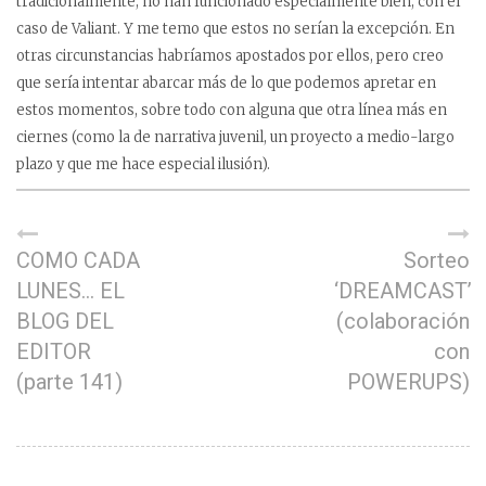
tradicionalmente, no han funcionado especialmente bien, con el
caso de Valiant. Y me temo que estos no serían la excepción. En
otras circunstancias habríamos apostados por ellos, pero creo
que sería intentar abarcar más de lo que podemos apretar en
estos momentos, sobre todo con alguna que otra línea más en
ciernes (como la de narrativa juvenil, un proyecto a medio-largo
plazo y que me hace especial ilusión).
COMO CADA
Sorteo
LUNES… EL
‘DREAMCAST’
BLOG DEL
(colaboración
EDITOR
con
(parte 141)
POWERUPS)