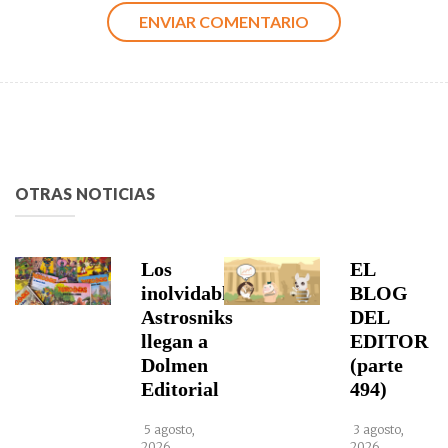
OTRAS NOTICIAS
Los
EL
inolvidables
BLOG
Astrosniks
DEL
llegan a
EDITOR
Dolmen
(parte
Editorial
494)
5 agosto,
3 agosto,
2026
2026