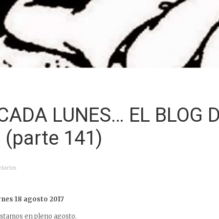
CADA LUNES… EL BLOG 
 (parte 141)
ntarios
rnes 18 agosto 2017
estamos en pleno agosto.