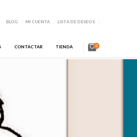
BLOG
MI CUENTA
LISTA DE DESEOS
0
S
CONTACTAR
TIENDA