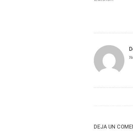
D
No
DEJA UN COME