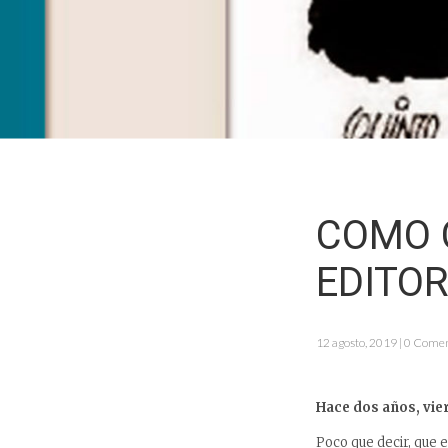
COMO 
EDITOR
12 agosto, 2019 | 0 Come
Hace dos años, vie
Poco que decir, que 