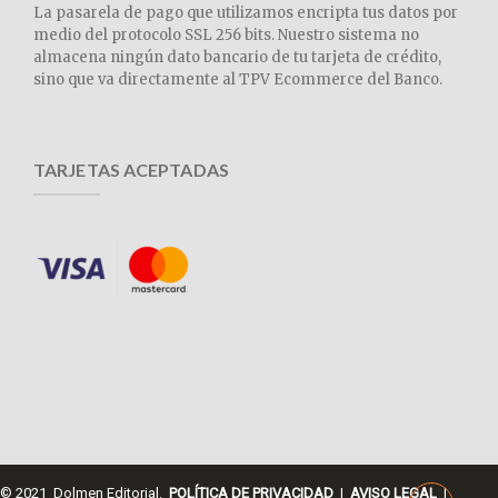
La pasarela de pago que utilizamos encripta tus datos por
medio del protocolo SSL 256 bits. Nuestro sistema no
almacena ningún dato bancario de tu tarjeta de crédito,
sino que va directamente al TPV Ecommerce del Banco.
TARJETAS ACEPTADAS
© 2021 Dolmen Editorial.
POLÍTICA DE PRIVACIDAD
|
AVISO LEGAL
|