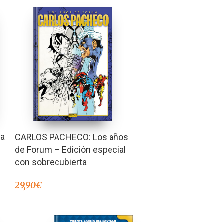
ra
CARLOS PACHECO: Los años
de Forum – Edición especial
con sobrecubierta
29,90
€