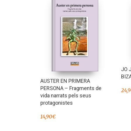
JO 
BIZ
AUSTER EN PRIMERA
PERSONA – Fragments de
24,
vida narrats pels seus
protagonistes
14,90
€