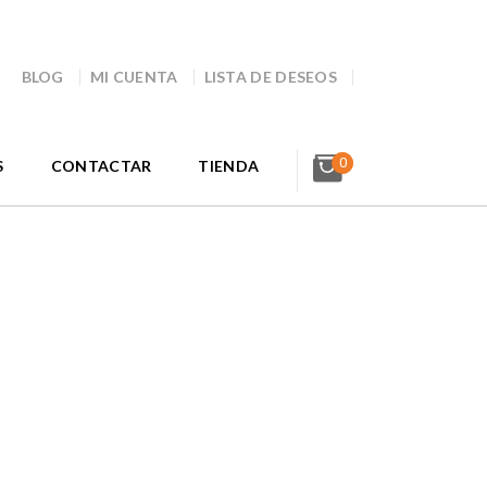
BLOG
MI CUENTA
LISTA DE DESEOS
0
S
CONTACTAR
TIENDA