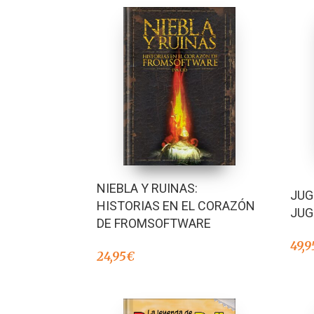
NIEBLA Y RUINAS:
JUG
HISTORIAS EN EL CORAZÓN
JUG
DE FROMSOFTWARE
49,9
24,95
€