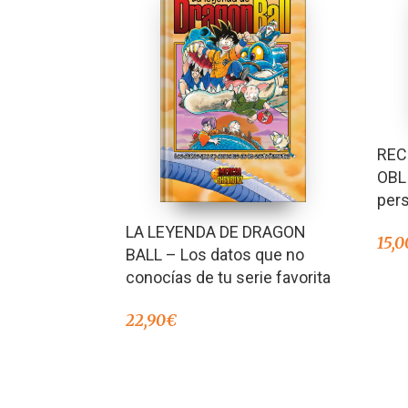
REC
OBL
pers
LA LEYENDA DE DRAGON
15,0
BALL – Los datos que no
conocías de tu serie favorita
22,90
€