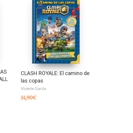
LAS
CLASH ROYALE: El camino de
ALL
las copas
Vicente García
14,90
€