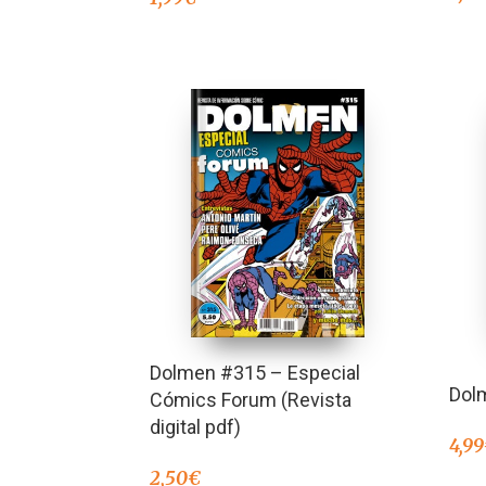
Dolmen #315 – Especial
Dol
Cómics Forum (Revista
digital pdf)
4,99
2,50
€