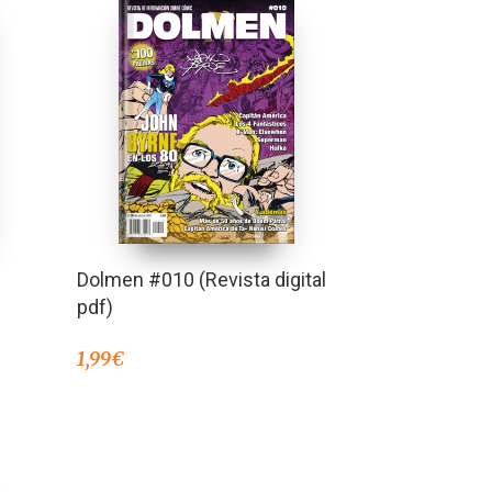
Dolmen #010 (Revista digital
pdf)
1,99
€