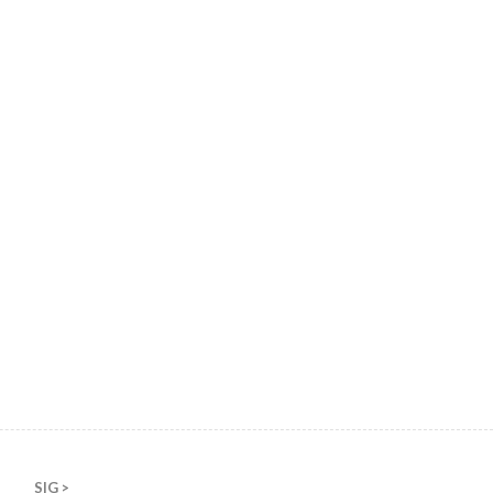
SIG >