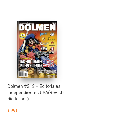
Dolmen #313 – Editoriales
independientes USA(Revista
digital pdf)
1,99
€