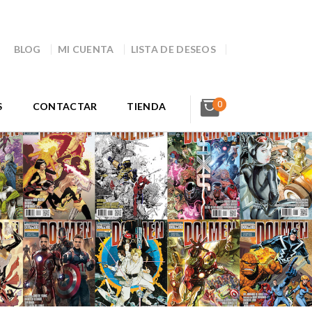
BLOG
MI CUENTA
LISTA DE DESEOS
0
S
CONTACTAR
TIENDA