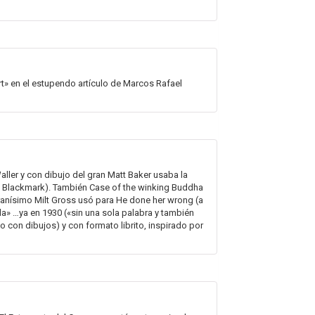
t» en el estupendo artículo de Marcos Rafael
Waller y con dibujo del gran Matt Baker usaba la
de Blackmark). También Case of the winking Buddha
eranísimo Milt Gross usó para He done her wrong (a
la» …ya en 1930 («sin una sola palabra y también
o con dibujos) y con formato librito, inspirado por