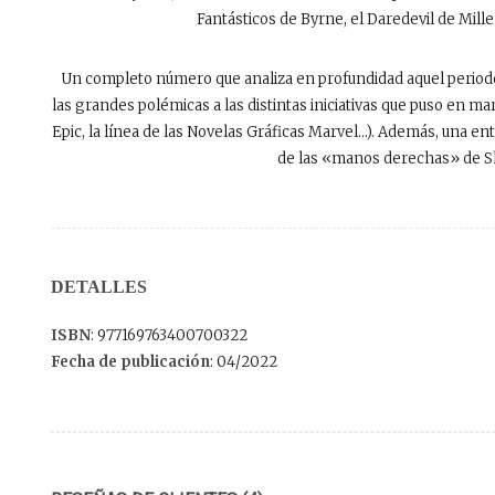
Fantásticos de Byrne, el Daredevil de Mille
Un completo número que analiza en profundidad aquel periodo s
las grandes polémicas a las distintas iniciativas que puso en ma
Epic, la línea de las Novelas Gráficas Marvel…). Además, una ent
de las «manos derechas» de Sho
DETALLES
ISBN
: 977169763400700322
Fecha de publicación
: 04/2022