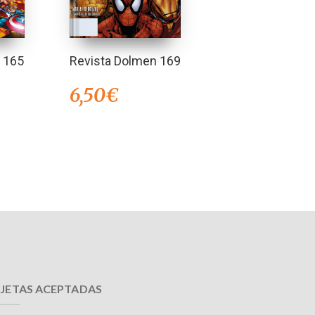
 165
Revista Dolmen 169
6,50
€
JETAS ACEPTADAS