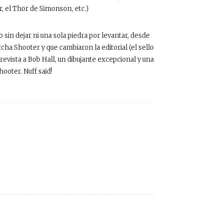
r, el Thor de Simonson, etc.)
in dejar ni una sola piedra por levantar, desde
rcha Shooter y que cambiaron la editorial (el sello
revista a Bob Hall, un dibujante excepcional y una
oter. Nuff said!