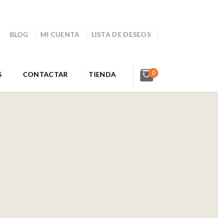
BLOG
MI CUENTA
LISTA DE DESEOS
0
S
CONTACTAR
TIENDA