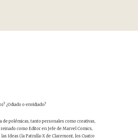
or? ¿Odiado o envidiado?
a de polémicas, tanto personales como creativas,
 reinado como Editor en Jefe de Marvel Comics,
 las Ideas (la Patrulla-X de Claremont, los Cuatro