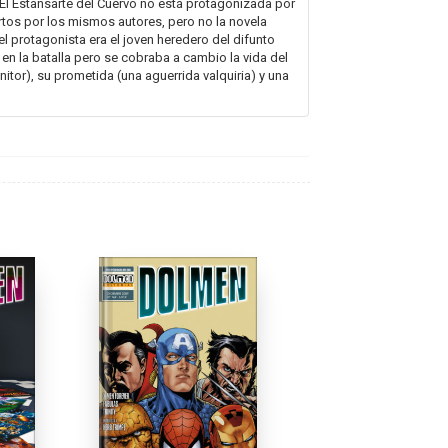
e El Estansarte del Cuervo no está protagonizada por
ortos por los mismos autores, pero no la novela
 protagonista era el joven heredero del difunto
en la batalla pero se cobraba a cambio la vida del
itor), su prometida (una aguerrida valquiria) y una