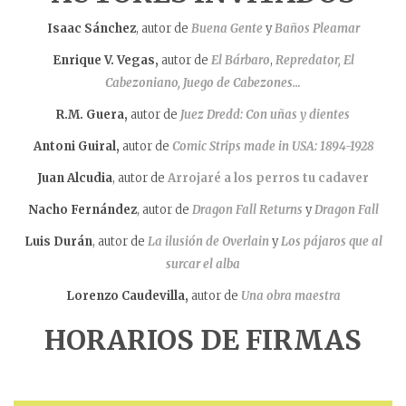
Isaac Sánchez
, autor de
Buena Gente
y
Baños Pleamar
Enrique V. Vegas,
autor de
El Bárbaro
,
Repredator, El
Cabezoniano, Juego de Cabezones…
R.M. Guera,
autor de
Juez Dredd: Con uñas y dientes
Antoni Guiral,
autor de
Comic Strips made in USA: 1894-1928
Juan Alcudia
, autor de
Arrojaré a los perros tu cadaver
Nacho Fernández
, autor de
Dragon Fall Returns
y
Dragon Fall
Luis Durán
, autor de
La ilusión de Overlain
y
Los pájaros que al
surcar el alba
Lorenzo Caudevilla,
autor de
Una obra maestra
HORARIOS DE FIRMAS