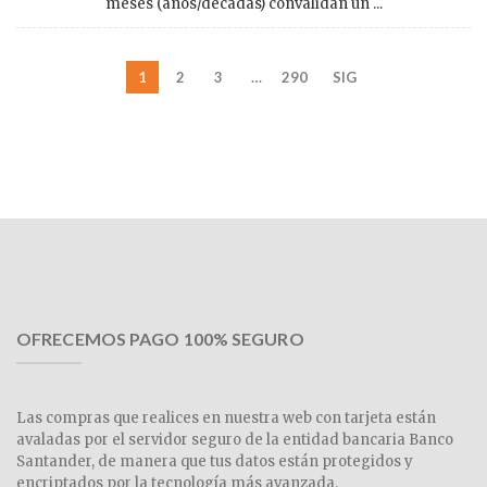
meses (años/décadas) convalidan un ...
1
2
3
…
290
SIG
OFRECEMOS PAGO 100% SEGURO
Las compras que realices en nuestra web con tarjeta están
avaladas por el servidor seguro de la entidad bancaria Banco
Santander, de manera que tus datos están protegidos y
encriptados por la tecnología más avanzada.