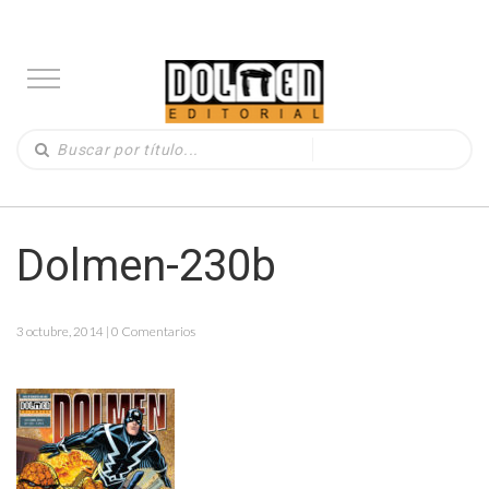
Dolmen-230b
3 octubre, 2014 | 0 Comentarios