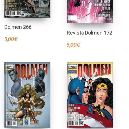
Dolmen 266
Revista Dolmen 172
5,00
€
5,00
€