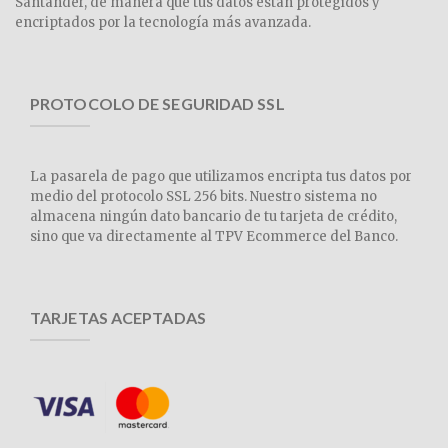
Santander, de manera que tus datos están protegidos y
encriptados por la tecnología más avanzada.
PROTOCOLO DE SEGURIDAD SSL
La pasarela de pago que utilizamos encripta tus datos por
medio del protocolo SSL 256 bits. Nuestro sistema no
almacena ningún dato bancario de tu tarjeta de crédito,
sino que va directamente al TPV Ecommerce del Banco.
TARJETAS ACEPTADAS