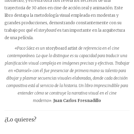
momento, y en esta obra nos revela los secretos de una
trayectoria de 30 años en cine de acción real y animación. Este
libro destapa la metodología visual empleada en modestas y
grandes producciones, demostrando constantemente con su
trabajo por qué el
storyboard
es tan importante en la arquitectura
de una película.
«Paco Sáez es un
storyboard artist
de referencia en el cine
contemporáneo. Lo que lo distingue es su capacidad para traducir una
planificación visual compleja en imágenes precisas y efectivas. Trabajar
en «Damsel» con él fue presenciar de primera mano su talento para
dibujar y plasmar secuencias visuales elaboradas, donde cada decisión
compositiva está al servicio de la historia. Un libro imprescindible para
entender cómo se construye la narrativa visual en el cine
moderno»
.
Juan Carlos Fresnadillo
¿Lo quieres?