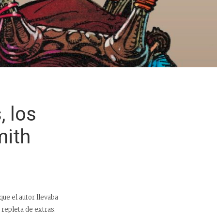
, los
mith
que el autor llevaba
 repleta de extras.