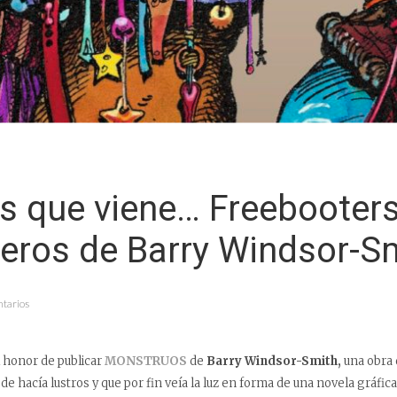
s que viene… Freebooters
teros de Barry Windsor-S
tarios
 honor de publicar
MONSTRUOS
de
Barry Windsor-Smith,
una obra 
e hacía lustros y que por fin veía la luz en forma de una novela gráfica