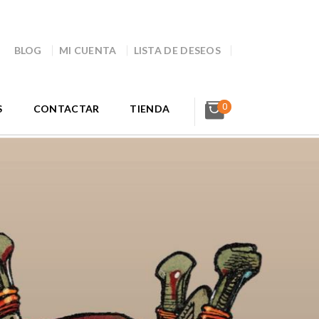
BLOG
MI CUENTA
LISTA DE DESEOS
0
S
CONTACTAR
TIENDA