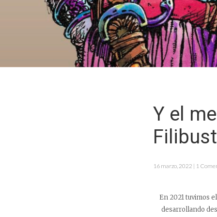
Y el me
Filibus
16 marzo, 2022 | 1 Comen
En 2021 tuvimos el
desarrollando desd