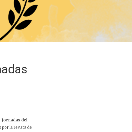
nadas
s
Jornadas del
 por la revista de