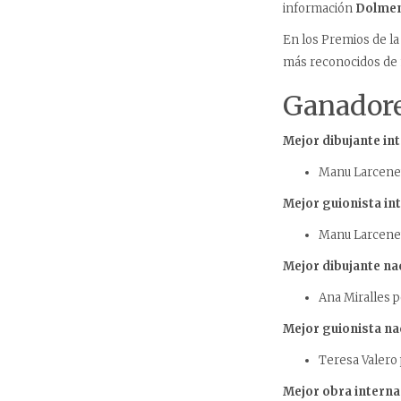
información
Dolme
En los Premios de la 
más reconocidos de n
Ganador
Mejor dibujante in
Manu Larcene
Mejor guionista in
Manu Larcene
Mejor dibujante na
Ana Miralles 
Mejor guionista na
Teresa Valero
Mejor obra interna