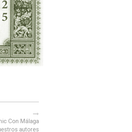
ic Con Málaga
uestros autores