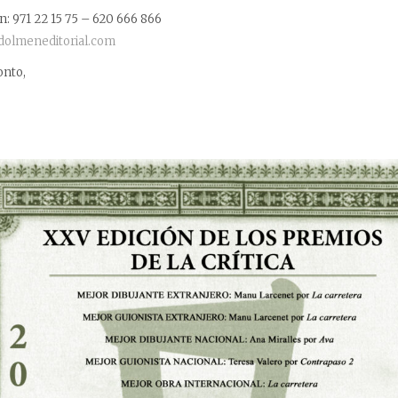
: 971 22 15 75 – 620 666 866
dolmeneditorial.com
onto,