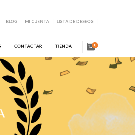
BLOG
MI CUENTA
LISTA DE DESEOS
0
S
CONTACTAR
TIENDA