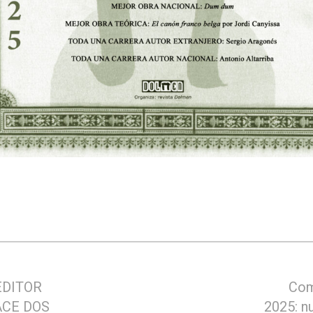
EDITOR
Com
HACE DOS
2025: n