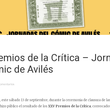
mios de la Crítica – Jor
ic de Avilés
Comentarios
, este sábado 13 de septiembre, durante la ceremonia de clausura de la
 hizo público el resultado de los
XXV Premios de la Crítica
, convocados