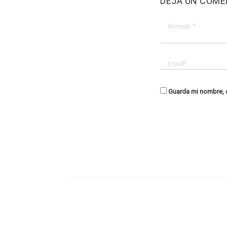
DEJA UN COME
Guarda mi nombre, c