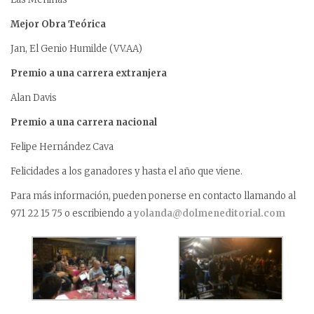
Mejor Obra Teórica
Jan, El Genio Humilde (VV.AA)
Premio a una carrera extranjera
Alan Davis
Premio a una carrera nacional
Felipe Hernández Cava
Felicidades a los ganadores y hasta el año que viene.
Para más información, pueden ponerse en contacto llamando al
971 22 15 75 o escribiendo a
yolanda@dolmeneditorial.com