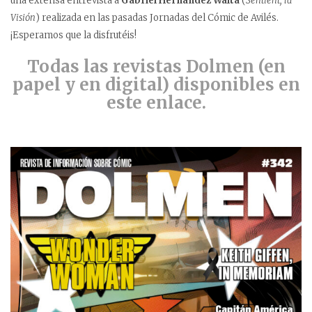
una extensa entrevista a
Gabriel Hernández Walta
(
Sentient, la
Visión
) realizada en las pasadas Jornadas del Cómic de Avilés.
¡Esperamos que la disfrutéis!
Todas las revistas Dolmen (en
papel y en digital) disponibles en
este enlace.