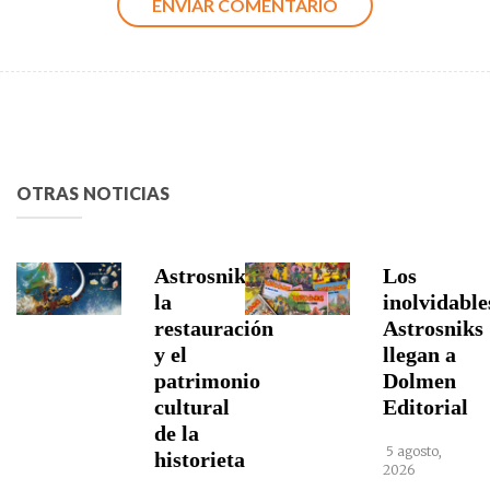
OTRAS NOTICIAS
Astrosniks,
Los
la
inolvidable
restauración
Astrosniks
y el
llegan a
patrimonio
Dolmen
cultural
Editorial
de la
5 agosto,
historieta
2026