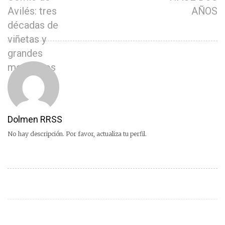
Avilés: tres
AÑOS
décadas de
viñetas y
grandes
momentos
Dolmen RRSS
No hay descripción. Por favor, actualiza tu perfil.