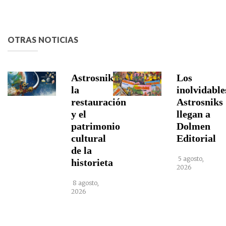
OTRAS NOTICIAS
Astrosniks,
Los
la
inolvidable
restauración
Astrosniks
y el
llegan a
patrimonio
Dolmen
cultural
Editorial
de la
5 agosto,
historieta
2026
8 agosto,
2026