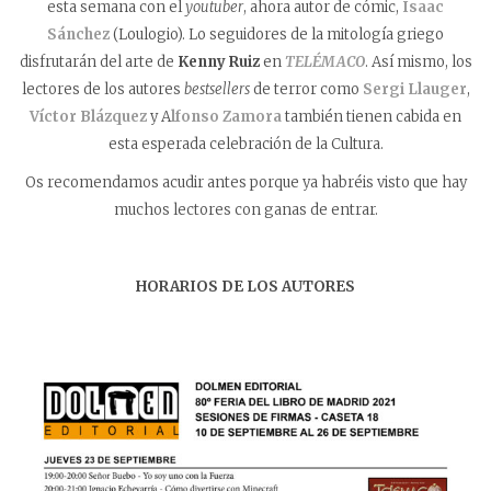
esta semana con el
youtuber
, ahora autor de cómic,
Isaac
Sánchez
(Loulogio). Lo seguidores de la mitología griego
disfrutarán del arte de
Kenny Ruiz
en
TELÉMACO
. Así mismo, los
lectores de los autores
bestsellers
de terror como
Sergi Llauger
,
Víctor Blázquez
y A
lfonso Zamora
también tienen cabida en
esta esperada celebración de la Cultura.
Os recomendamos acudir antes porque ya habréis visto que hay
muchos lectores con ganas de entrar.
HORARIOS DE LOS AUTORES