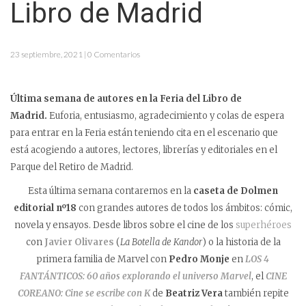
Libro de Madrid
23 septiembre, 2021 | 0 Comentarios
Última semana de autores en la Feria del Libro de
Madrid.
Euforia, entusiasmo, agradecimiento y colas de espera
para entrar en la Feria están teniendo cita en el escenario que
está acogiendo a autores, lectores, librerías y editoriales en el
Parque del Retiro de Madrid.
Esta última semana contaremos en la
caseta de Dolmen
editorial nº18
con grandes autores de todos los ámbitos: cómic,
novela y ensayos. Desde libros sobre el cine de los
superhéroes
con
Javier Olivares
(
La Botella de Kandor
) o la historia de la
primera familia de Marvel con
Pedro Monje
en
LOS 4
FANTÁNTICOS: 60 años explorando el universo Marvel
, el
CINE
COREANO: Cine se escribe con K
de
Beatriz Vera
también repite