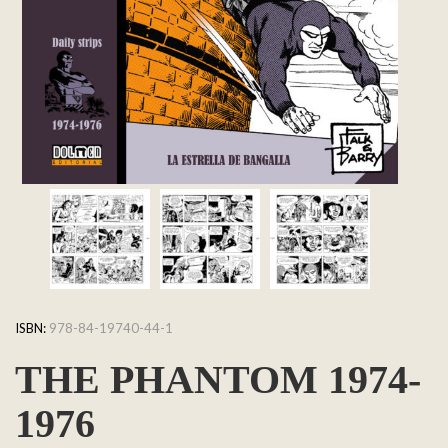
ISBN:
978-84-19740-44-1
THE PHANTOM 1974-
1976