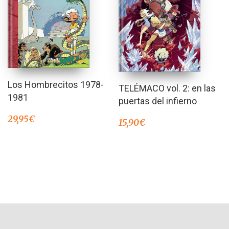
Los Hombrecitos 1978-
TELÉMACO vol. 2: en las
1981
puertas del infierno
29,95
€
15,90
€