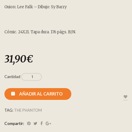
Guion: Lee Falk – Dibujo: Sy Barry
Cómic. 24X21. Tapa dura. 176 págs. B/N.
31,90
€
Cantidad
AÑADIR AL CARRITO
TAG:
THE PHANTOM
Compartir: