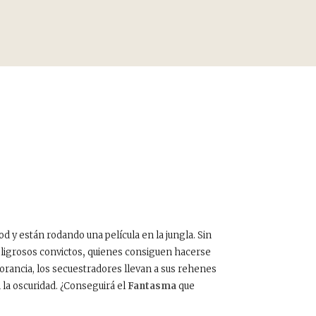
d y están rodando una película en la jungla. Sin
eligrosos convictos
,
quienes consiguen hacerse
gnorancia, los secuestradores llevan a sus rehenes
n la oscuridad. ¿Conseguirá el
Fantasma
que