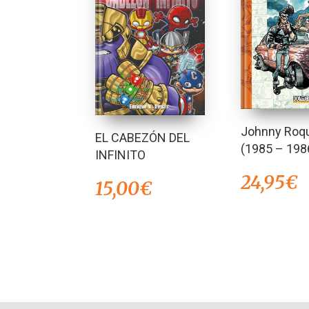
Johnny Roq
EL CABEZÓN DEL
(1985 – 198
INFINITO
24,95
€
15,00
€