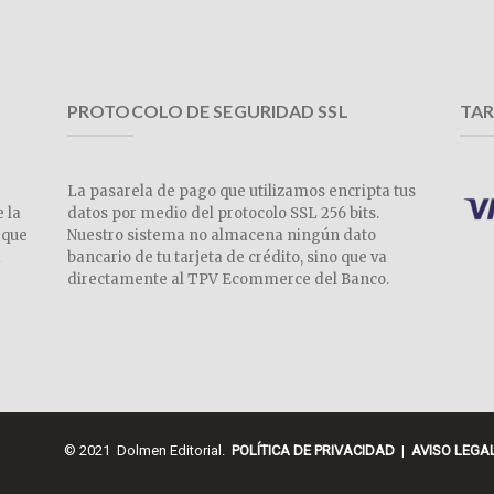
PROTOCOLO DE SEGURIDAD SSL
TAR
La pasarela de pago que utilizamos encripta tus
e la
datos por medio del protocolo SSL 256 bits.
 que
Nuestro sistema no almacena ningún dato
a
bancario de tu tarjeta de crédito, sino que va
directamente al TPV Ecommerce del Banco.
© 2021 Dolmen Editorial.
POLÍTICA DE PRIVACIDAD
|
AVISO LEGA