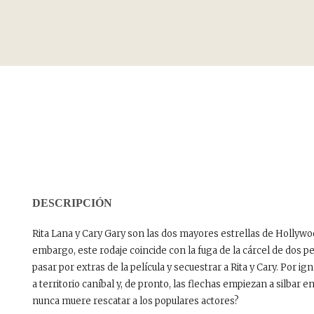
DESCRIPCIÓN
Rita Lana y Cary Gary son las dos mayores estrellas de Hollywoo
embargo, este rodaje coincide con la fuga de la cárcel de dos p
pasar por extras de la película y secuestrar a Rita y Cary. Por i
a territorio caníbal y, de pronto, las flechas empiezan a silbar e
nunca muere rescatar a los populares actores?