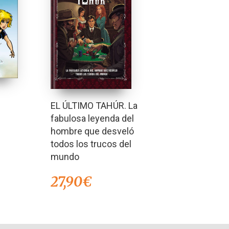
EL ÚLTIMO TAHÚR. La
fabulosa leyenda del
hombre que desveló
todos los trucos del
mundo
27,90
€