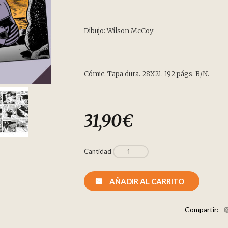
Dibujo: Wilson McCoy
Cómic. Tapa dura. 28X21. 192 págs. B/N.
31,90
€
Cantidad
AÑADIR AL CARRITO
Compartir: