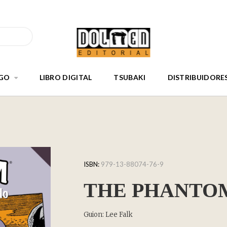
GO
LIBRO DIGITAL
TSUBAKI
DISTRIBUIDORE
ISBN:
979-13-88074-76-9
THE PHANTOM 
Guion: Lee Falk