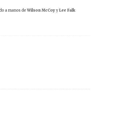
ado a manos de
Wilson McCoy
y
Lee Falk