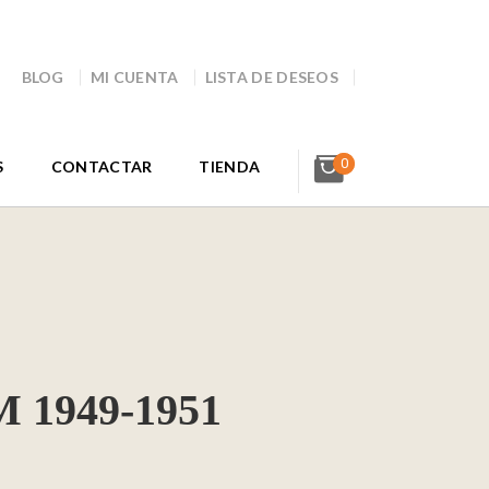
BLOG
MI CUENTA
LISTA DE DESEOS
0
S
CONTACTAR
TIENDA
1949-1951