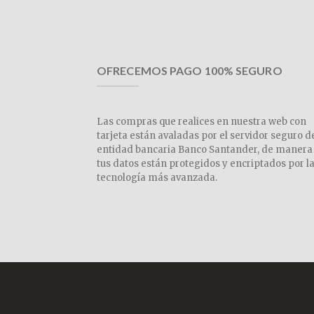
OFRECEMOS PAGO 100% SEGURO
Las compras que realices en nuestra web con
tarjeta están avaladas por el servidor seguro d
entidad bancaria Banco Santander, de manera
tus datos están protegidos y encriptados por l
tecnología más avanzada.