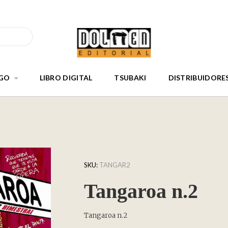
GO
LIBRO DIGITAL
TSUBAKI
DISTRIBUIDORE
SKU:
TANGAR2
Tangaroa n.2
Tangaroa n.2