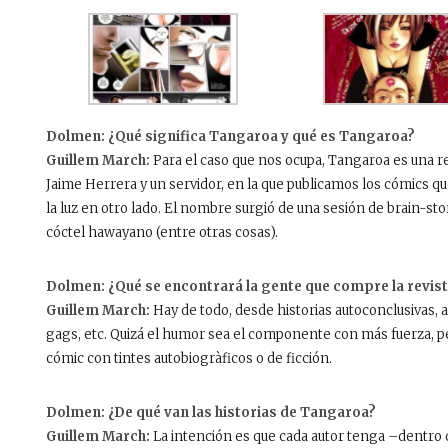
Dolmen: ¿Qué significa Tangaroa y qué es Tangaroa?
Guillem March:
Para el caso que nos ocupa, Tangaroa es una re
Jaime Herrera y un servidor, en la que publicamos los cómics qu
la luz en otro lado. El nombre surgió de una sesión de brain-sto
cóctel hawayano (entre otras cosas).
Dolmen: ¿Qué se encontrará la gente que compre la revis
Guillem March:
Hay de todo, desde historias autoconclusivas, 
gags, etc. Quizá el humor sea el componente con más fuerza, 
cómic con tintes autobiogràficos o de ficción.
Dolmen: ¿De qué van las historias de Tangaroa?
Guillem March:
La intención es que cada autor tenga –dentro 