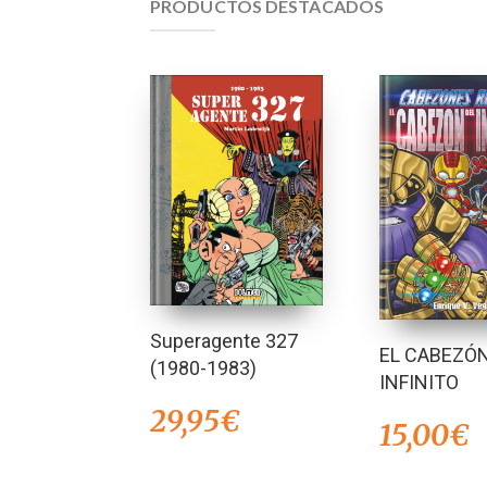
PRODUCTOS DESTACADOS
Superagente 327
EL CABEZÓN
(1980-1983)
INFINITO
29,95
€
15,00
€