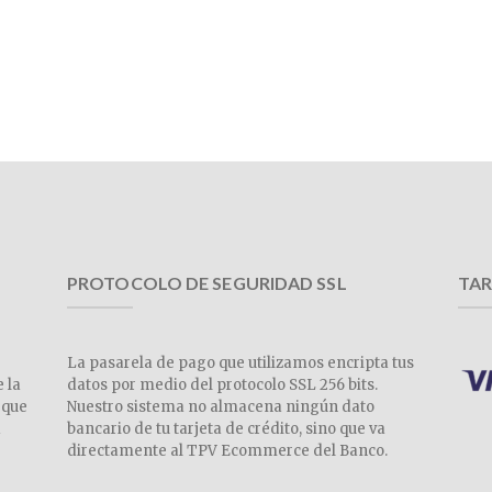
PROTOCOLO DE SEGURIDAD SSL
TAR
La pasarela de pago que utilizamos encripta tus
e la
datos por medio del protocolo SSL 256 bits.
 que
Nuestro sistema no almacena ningún dato
a
bancario de tu tarjeta de crédito, sino que va
directamente al TPV Ecommerce del Banco.