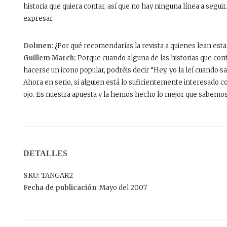
historia que quiera contar, así que no hay ninguna línea a seguir.
expresar.
Dolmen:
¿Por qué recomendarías la revista a quienes lean esta
Guillem March:
Porque cuando alguna de las historias que con
hacerse un icono popular, podréis decir “Hey, yo la leí cuando sa
Ahora en serio, si alguien está lo suficientemente interesado c
ojo. Es nuestra apuesta y la hemos hecho lo mejor que sabemos
DETALLES
SKU
: TANGAR2
Fecha de publicación
: Mayo del 2007