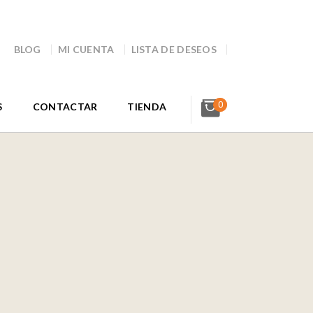
BLOG
MI CUENTA
LISTA DE DESEOS
0
S
CONTACTAR
TIENDA