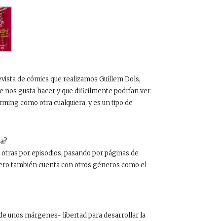
vista de cómics que realizamos Guillem Dols,
e nos gusta hacer y que dificilmente podrían ver
rming como otra cualquiera, y es un tipo de
ta?
a otras por episodios, pasando por páginas de
pero también cuenta con otros géneros como el
de unos márgenes- libertad para desarrollar la