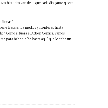
 Las historias van de lo que cada dibujante quiera
s líneas?
tiene trascienda medios y fronteras hasta
lió”. Como si fuera el Action Comics, vamos.
omo para haber leído hasta aquí, que le eche un
.