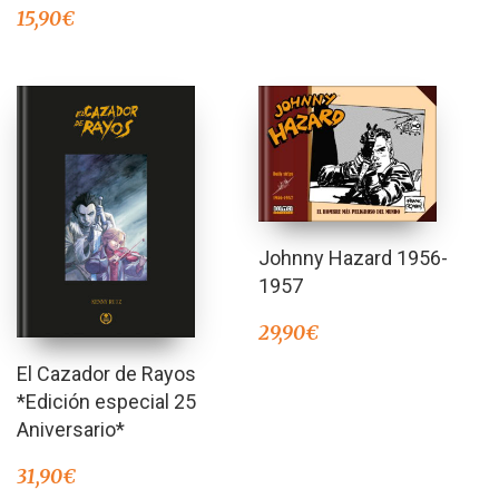
15,90
€
Johnny Hazard 1956-
1957
29,90
€
El Cazador de Rayos
*Edición especial 25
Aniversario*
31,90
€