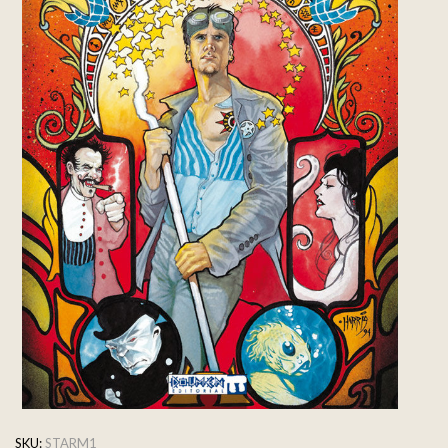
SKU:
STARM1