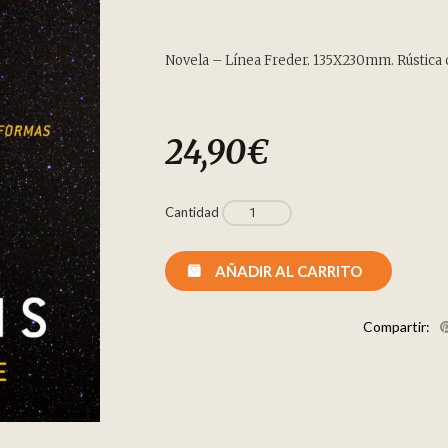
Novela – Línea Freder. 135X230mm. Rústica c
24,90
€
Cantidad
AÑADIR AL CARRITO
Compartir: