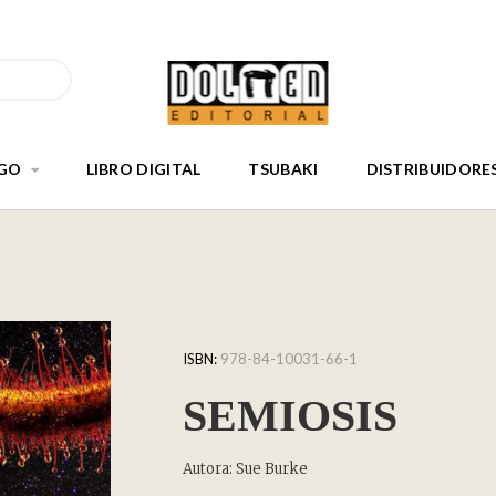
GO
LIBRO DIGITAL
TSUBAKI
DISTRIBUIDORE
ISBN:
978-84-10031-66-1
SEMIOSIS
Autora: Sue Burke