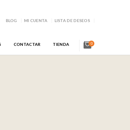
BLOG
MI CUENTA
LISTA DE DESEOS
0
S
CONTACTAR
TIENDA