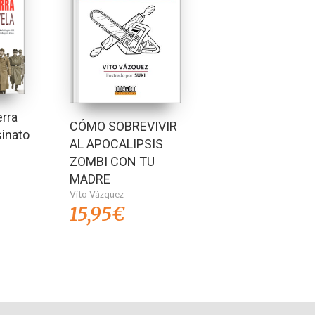
rra
CÓMO SOBREVIVIR
sinato
AL APOCALIPSIS
ZOMBI CON TU
MADRE
Vito Vázquez
15,95
€