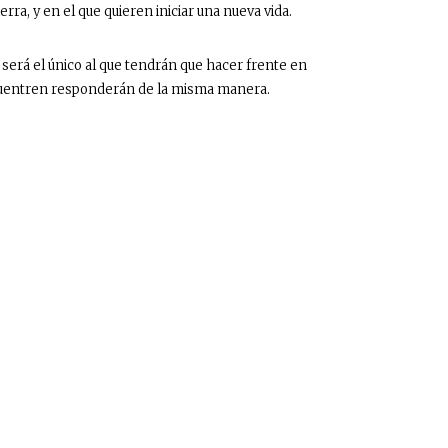
rra, y en el que quieren iniciar una nueva vida.
será el único al que tendrán que hacer frente en
ncuentren responderán de la misma manera.