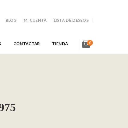
BLOG
MI CUENTA
LISTA DE DESEOS
0
S
CONTACTAR
TIENDA
975