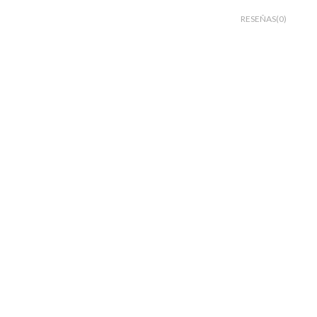
RESEÑAS(0)