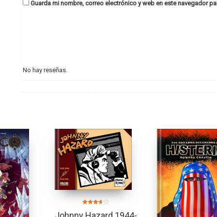
Guarda mi nombre, correo electrónico y web en este navegador pa
No hay reseñas.
Valorado
Johnny Hazard 1944-
en