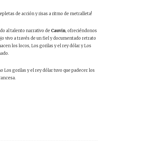
letas de acción y risas a ritmo de metralleta!
o al talento narrativo de
Cauvin
, ofreciéndonos
 vivo a través de un fiel y documentado retrato
acen los locos, Los gorilas y el rey dólar y Los
nado.
o Los gorilas y el rey dólar tuvo que padecer los
rancesa.