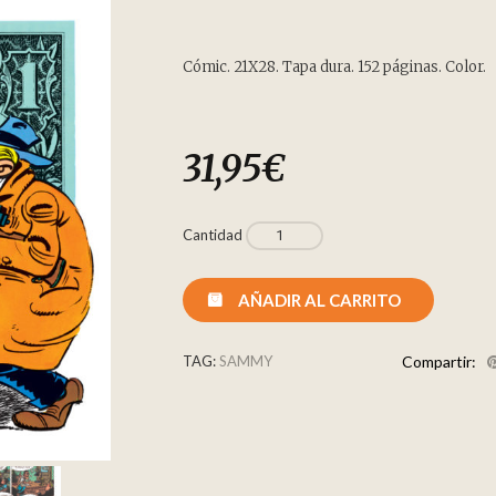
Cómic. 21X28. Tapa dura. 152 páginas. Color.
31,95
€
Cantidad
AÑADIR AL CARRITO
TAG:
SAMMY
Compartir: