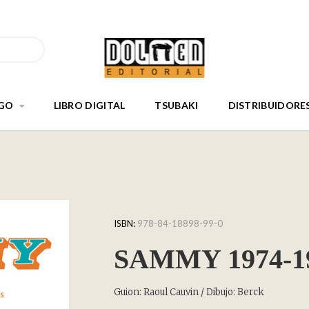
GO
LIBRO DIGITAL
TSUBAKI
DISTRIBUIDORE
ISBN:
978-84-18898-99-0
SAMMY 1974-1
Guion: Raoul Cauvin / Dibujo: Berck