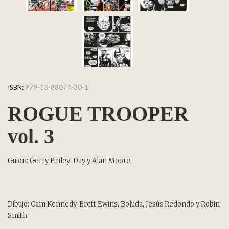
ISBN:
979-13-88074-30-1
ROGUE TROOPER
vol. 3
Guion: Gerry Finley-Day y Alan Moore
Dibujo: Cam Kennedy, Brett Ewins, Boluda, Jesús Redondo y Robin
Smith