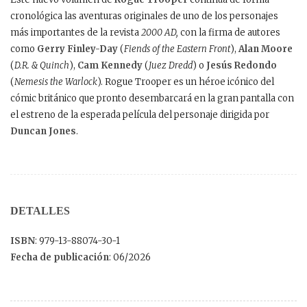
cronológica las aventuras originales de uno de los personajes
más importantes de la revista
2000 AD,
con la firma de autores
como
Gerry Finley-Day
(
Fiends of the Eastern Front
),
Alan Moore
(
D.R. & Quinch
),
Cam Kennedy
(
Juez Dredd
) o
Jesús Redondo
(
Nemesis the Warlock
). Rogue Trooper es un héroe icónico del
cómic británico que pronto desembarcará en la gran pantalla con
el estreno de la esperada película del personaje dirigida por
Duncan Jones
.
DETALLES
ISBN
: 979-13-88074-30-1
Fecha de publicación
: 06/2026