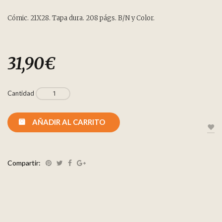
Cómic. 21X28. Tapa dura. 208 págs. B/N y Color.
31,90
€
Cantidad
AÑADIR AL CARRITO
Compartir: