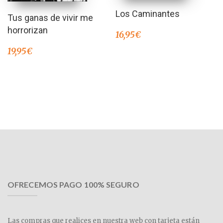
Los Caminantes
Tus ganas de vivir me
horrorizan
16,95
€
19,95
€
OFRECEMOS PAGO 100% SEGURO
Las compras que realices en nuestra web con tarjeta están