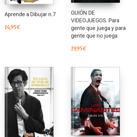
GUIÓN DE
Aprende a Dibujar n.7
VIDEOJUEGOS. Para
14,95
€
gente que juega y para
gente que no juega
19,95
€