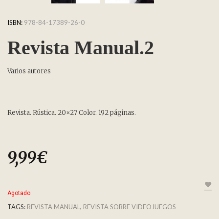
ISBN:
978-84-17389-26-0
Revista Manual.2
Varios autores
Revista. Rústica. 20×27 Color. 192 páginas.
9,99
€
Agotado
TAGS:
REVISTA MANUAL
,
REVISTA SOBRE VIDEOJUEGOS