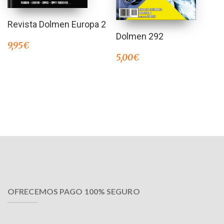
Revista Dolmen Europa 2
Dolmen 292
9,95
€
5,00
€
OFRECEMOS PAGO 100% SEGURO