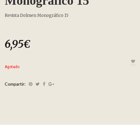
Monográfico 15
Revista Dolmen Monográfico 15
6,95
€
Agotado
Compartir: