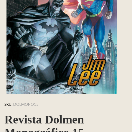
SKU:
DOLMONO15
Revista Dolmen