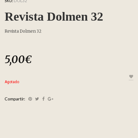
SKU:
DOL32
Revista Dolmen 32
Revista Dolmen 32
5,00
€
Agotado
Compartir: