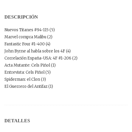
DESCRIPCIÓN
Nuevos Titanes #94-115 (5)
Marvel compra Malibu (2)
Fantastic Four #1-400 (4)
John Byrne al habla sobre los 4F (4)
Correlación España-USA: 4F #1-206 (2)
Acta Mutante: Cels Piñol (1)
Entrevista: Cels Piñol (5)
Spiderman: el Clon (3)
El Guerrero del Antifaz (1)
DETALLES