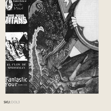
SKU:
DOL3