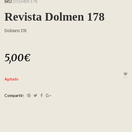
SKU:
DOLMEN 178
Revista Dolmen 178
Dolmen 178
5,00
€
Agotado
Compartir: