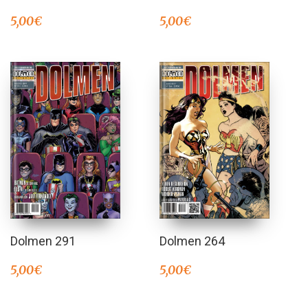
5,00
€
5,00
€
Dolmen 291
Dolmen 264
5,00
€
5,00
€