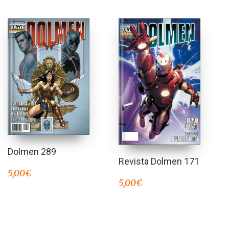
Dolmen 289
Revista Dolmen 171
5,00
€
5,00
€