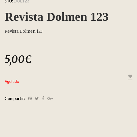
SKU:
DOL123
Revista Dolmen 123
Revista Dolmen 123
5,00
€
Agotado
Compartir: