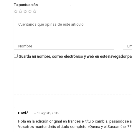
Tu puntuación
Guarda mi nombre, correo electrónico y web en este navegador pa
David
–
13 agosto, 2015
Hola en la edición original en francés el título cambia, pasásdos
Vosotros mantendréis el título completo «Quena y el Sacramús» ??