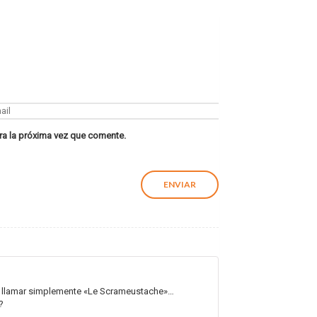
ra la próxima vez que comente.
e a llamar simplemente «Le Scrameustache»…
?