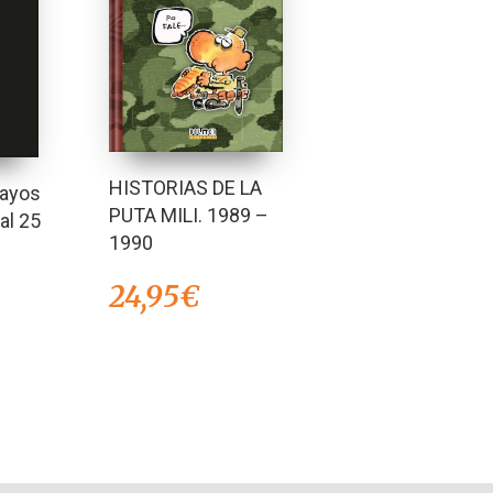
HISTORIAS DE LA
Rayos
PUTA MILI. 1989 –
al 25
1990
24,95
€