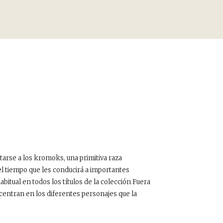
tarse a los kromoks, una primitiva raza
el tiempo que les conducirá a importantes
tual en todos los títulos de la colección Fuera
 centran en los diferentes personajes que la