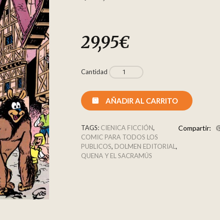
29,95
€
Cantidad
AÑADIR AL CARRITO
TAGS:
CIENICA FICCIÓN
,
Compartir:
COMIC PARA TODOS LOS
PUBLICOS
,
DOLMEN EDITORIAL
,
QUENA Y EL SACRAMÚS