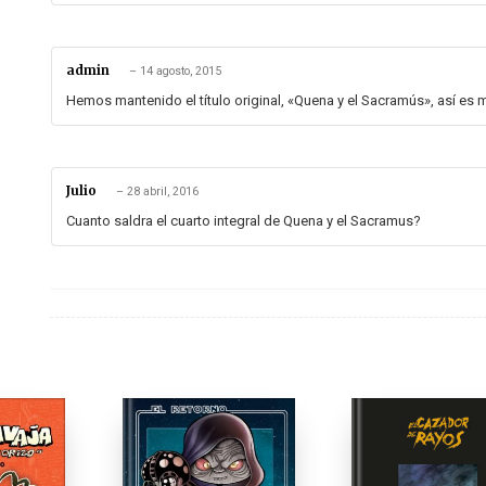
admin
–
14 agosto, 2015
Hemos mantenido el título original, «Quena y el Sacramús», así es 
Julio
–
28 abril, 2016
Cuanto saldra el cuarto integral de Quena y el Sacramus?