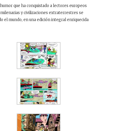
y humor que ha conquistado a lectores europeos
ilenarias y civilizaciones extraterrestres se
do el mundo, en una edición integral enriquecida