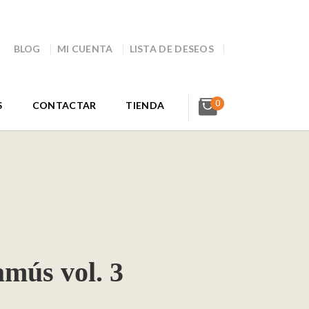
BLOG
MI CUENTA
LISTA DE DESEOS
0
S
CONTACTAR
TIENDA
amús vol. 3