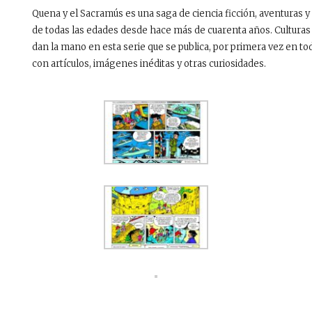
Quena y el Sacramús es una saga de ciencia ficción, aventuras 
de todas las edades desde hace más de cuarenta años. Culturas m
dan la mano en esta serie que se publica, por primera vez en to
con artículos, imágenes inéditas y otras curiosidades.