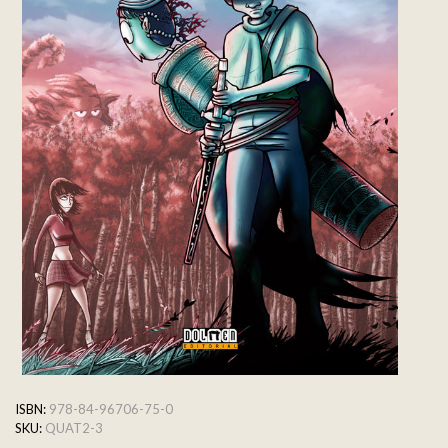
ISBN:
978-84-96706-75-0
SKU:
QUAT2-3