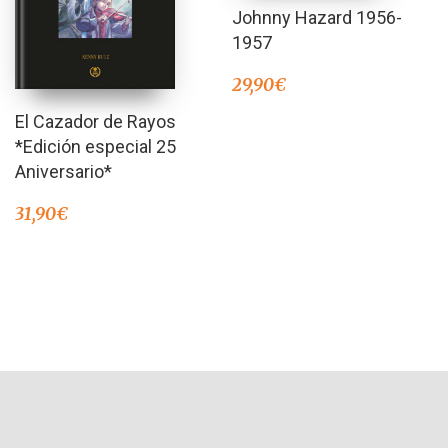
Johnny Hazard 1956-
1957
29,90
€
El Cazador de Rayos
*Edición especial 25
Aniversario*
31,90
€