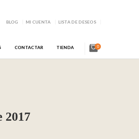
BLOG
MI CUENTA
LISTA DE DESEOS
0
S
CONTACTAR
TIENDA
e 2017