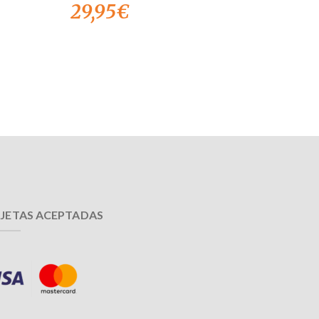
29,95
€
JETAS ACEPTADAS