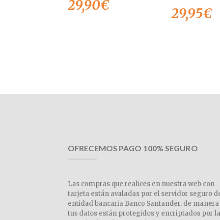
29,90
€
29,95
€
OFRECEMOS PAGO 100% SEGURO
Las compras que realices en nuestra web con
tarjeta están avaladas por el servidor seguro d
entidad bancaria Banco Santander, de manera
tus datos están protegidos y encriptados por l