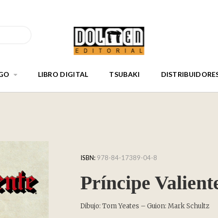
GO
LIBRO DIGITAL
TSUBAKI
DISTRIBUIDORE
ISBN:
978-84-17389-04-8
Príncipe Valient
Dibujo: Tom Yeates – Guion: Mark Schultz