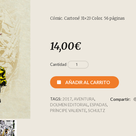
Cómic. Cartoné 31×23 Color. 56 páginas
14,00
€
Cantidad
AÑADIR AL CARRITO
TAGS:
2017
,
AVENTURA
,
Compartir:
DOLMEN EDITORIAL
,
ESPADAS
,
PRÍNCIPE VALIENTE
,
SCHULTZ