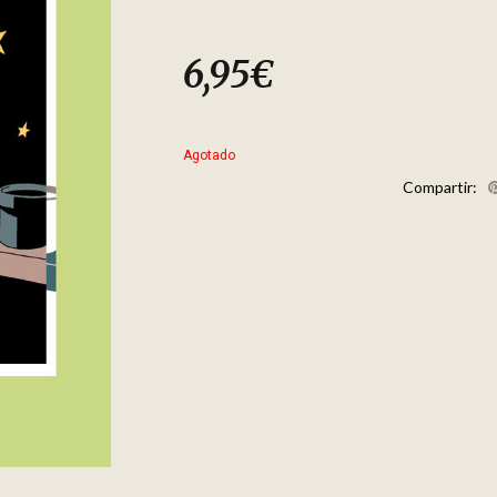
6,95
€
Agotado
Compartir: