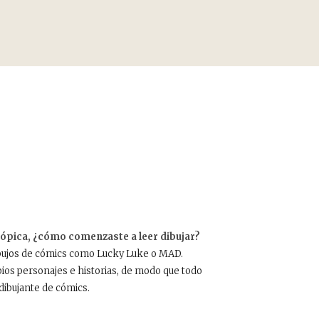
ópica, ¿cómo comenzaste a leer dibujar?
 dibujos de cómics como Lucky Luke o MAD.
ios personajes e historias, de modo que todo
dibujante de cómics.