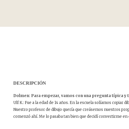
DESCRIPCIÓN
Dolmen: Para empezar, vamos con una pregunta típica y t
Ulf K.: Fue a la edad de 14 años. En la escuela solíamos copiar
Nuestro profesor de dibujo quería que creásemos nuestros prop
comenzó ahí. Me lo pasaba tan bien que decidí convertirme en 