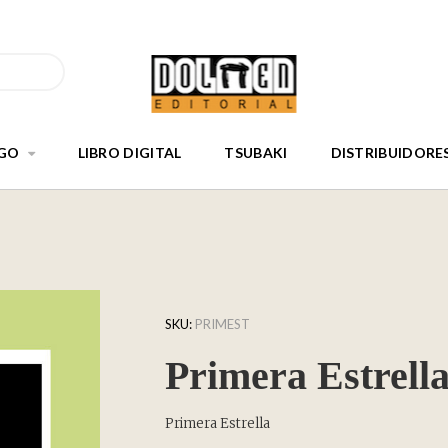
GO
LIBRO DIGITAL
TSUBAKI
DISTRIBUIDORE
SKU:
PRIMEST
Primera Estrell
Primera Estrella