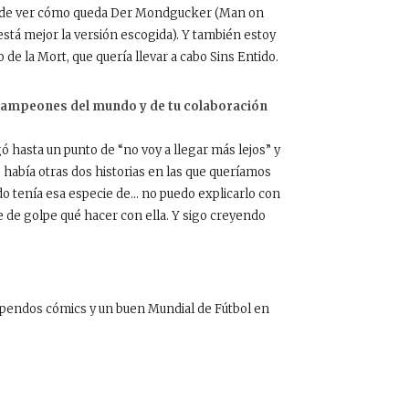
nte de ver cómo queda Der Mondgucker (Man on
stá mejor la versión escogida). Y también estoy
e la Mort, que quería llevar a cabo Sins Entido.
campeones del mundo y de tu colaboración
ó hasta un punto de “no voy a llegar más lejos” y
había otras dos historias en las que queríamos
o tenía esa especie de… no puedo explicarlo con
e de golpe qué hacer con ella. Y sigo creyendo
upendos cómics y un buen Mundial de Fútbol en