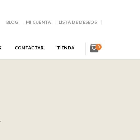
BLOG
MI CUENTA
LISTA DE DESEOS
0
S
CONTACTAR
TIENDA
a