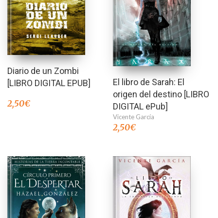
Diario de un Zombi
El libro de Sarah: El
[LIBRO DIGITAL EPUB]
origen del destino [LIBRO
2,50
€
DIGITAL ePub]
Vicente García
2,50
€