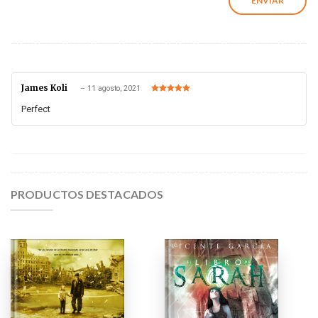
James Koli
–
11 agosto, 2021
Valorado en
5
de 5
Perfect
PRODUCTOS DESTACADOS