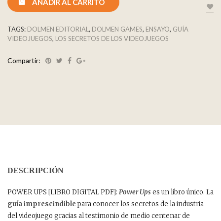
AÑADIR AL CARRITO
TAGS:
DOLMEN EDITORIAL
,
DOLMEN GAMES
,
ENSAYO
,
GUÍA
VIDEOJUEGOS
,
LOS SECRETOS DE LOS VIDEOJUEGOS
Compartir:
DESCRIPCIÓN
POWER UPS [LIBRO DIGITAL PDF]:
Power Ups
es un libro único. La
guía imprescindible
para conocer los secretos de la industria
del videojuego gracias al testimonio de medio centenar de