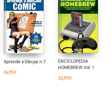
ENCICLOPEDIA
Aprende a Dibujar n.7
HOMEBREW Vol. 1
14,95
€
22,95
€