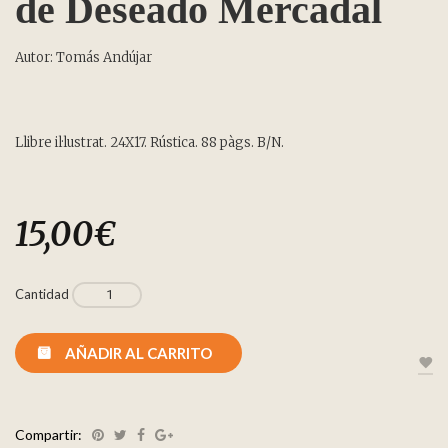
de Deseado Mercadal
Autor: Tomás Andújar
Llibre il·lustrat. 24X17. Rústica. 88 pàgs. B/N.
15,00
€
Cantidad
AÑADIR AL CARRITO
Compartir: