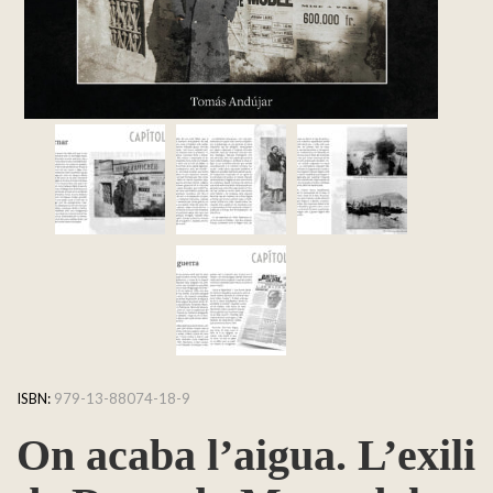
ISBN:
979-13-88074-18-9
On acaba l’aigua. L’exili