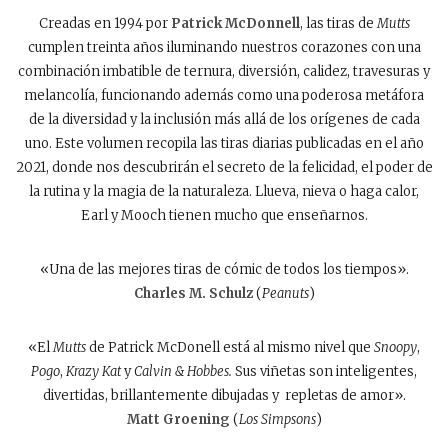
Creadas en 1994 por
Patrick McDonnell
, las tiras de
Mutts
cumplen treinta años iluminando nuestros corazones con una
combinación imbatible de ternura, diversión, calidez, travesuras y
melancolía, funcionando además como una poderosa metáfora
de la diversidad y la inclusión más allá de los orígenes de cada
uno. Este volumen recopila las tiras diarias publicadas en el año
2021, donde nos descubrirán el secreto de la felicidad, el poder de
la rutina y la magia de la naturaleza. Llueva, nieva o haga calor,
Earl y Mooch tienen mucho que enseñarnos.
«Una de las mejores tiras de cómic de todos los tiempos».
Charles M. Schulz
(
Peanuts
)
«El
Mutts
de Patrick McDonell está al mismo nivel que
Snoopy
,
Pogo
,
Krazy Kat
y
Calvin & Hobbes.
Sus viñetas son inteligentes,
divertidas, brillantemente dibujadas y repletas de amor».
Matt Groening
(
Los Simpsons
)