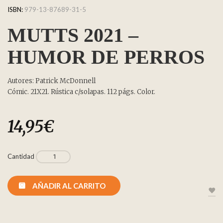
ISBN:
979-13-87689-31-5
MUTTS 2021 –
HUMOR DE PERROS
Autores: Patrick McDonnell
Cómic. 21X21. Rústica c/solapas. 112 págs. Color.
14,95
€
Cantidad
AÑADIR AL CARRITO