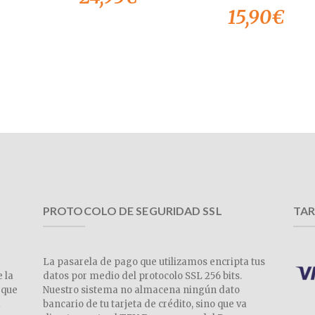
15,90
€
PROTOCOLO DE SEGURIDAD SSL
TAR
La pasarela de pago que utilizamos encripta tus
e la
datos por medio del protocolo SSL 256 bits.
 que
Nuestro sistema no almacena ningún dato
a
bancario de tu tarjeta de crédito, sino que va