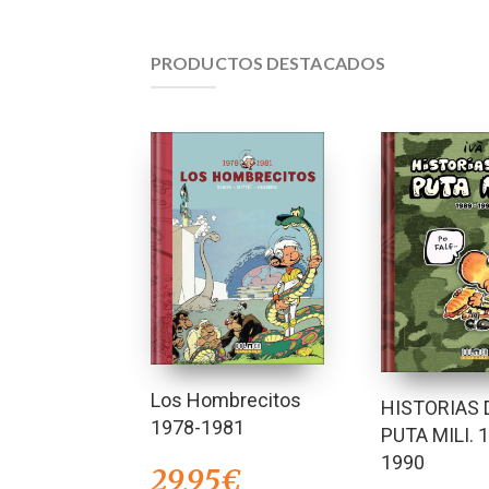
PRODUCTOS DESTACADOS
Los Hombrecitos
HISTORIAS 
1978-1981
PUTA MILI. 
1990
29,95
€