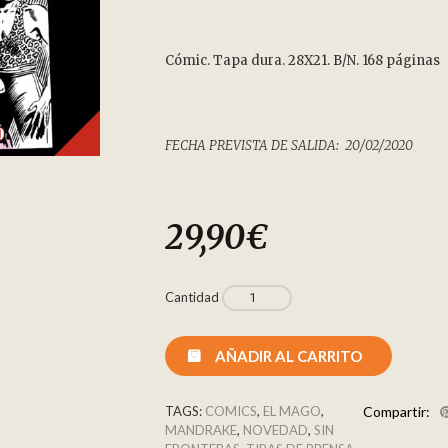
Cómic. Tapa dura. 28X21. B/N. 168 páginas
FECHA PREVISTA DE SALIDA: 20/02/2020
29,90
€
Cantidad
AÑADIR AL CARRITO
TAGS:
COMICS
,
EL MAGO
,
Compartir:
MANDRAKE
,
NOVEDAD
,
SIN