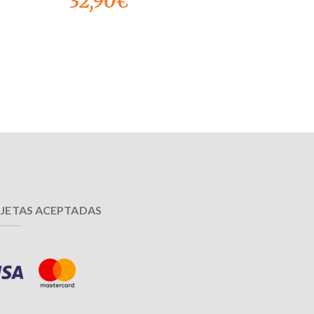
32,90
€
JETAS ACEPTADAS