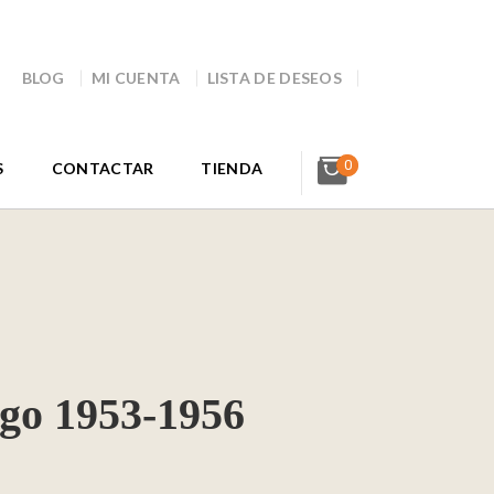
BLOG
MI CUENTA
LISTA DE DESEOS
0
S
CONTACTAR
TIENDA
go 1953-1956