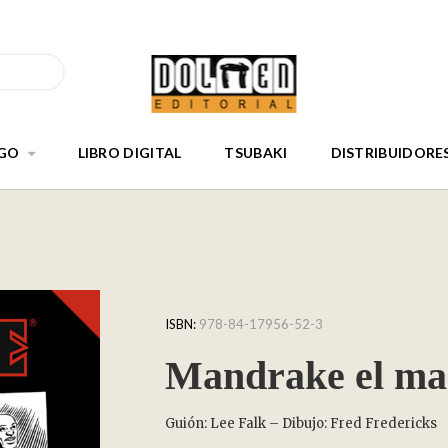
GO
LIBRO DIGITAL
TSUBAKI
DISTRIBUIDORE
ISBN:
978-84-17956-52-3
Mandrake el ma
Guión: Lee Falk – Dibujo: Fred Fredericks