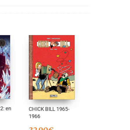
2: en
CHICK BILL 1965-
1966