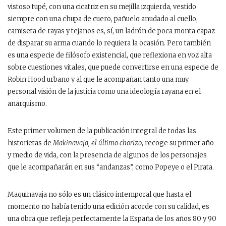
vistoso tupé, con una cicatriz en su mejilla izquierda, vestido
siempre con una chupa de cuero, pañuelo anudado al cuello,
camiseta de rayas y tejanos es, sí, un ladrón de poca monta capaz
de disparar su arma cuando lo requiera la ocasión. Pero también
es una especie de filósofo existencial, que reflexiona en voz alta
sobre cuestiones vitales, que puede convertirse en una especie de
Robin Hood urbano y al que le acompañan tanto una muy
personal visión de la justicia como una ideología rayana en el
anarquismo.
Este primer volumen de la publicación integral de todas las
historietas de
Makinavaja, el último chorizo
, recoge su primer año
y medio de vida, con la presencia de algunos de los personajes
que le acompañarán en sus “andanzas”, como Popeye o el Pirata.
Maquinavaja no sólo es un clásico intemporal que hasta el
momento no había tenido una edición acorde con su calidad, es
una obra que refleja perfectamente la España de los años 80 y 90