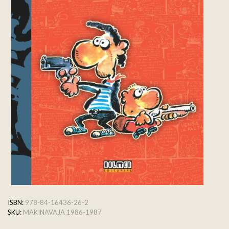
ISBN:
978-84-16436-26-2
SKU:
MAKINAVAJA 1986-1987