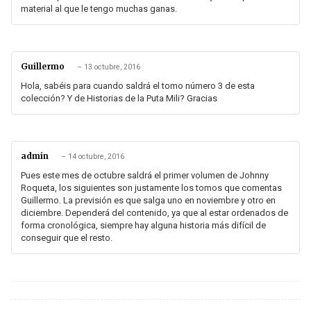
material al que le tengo muchas ganas.
Guillermo
–
13 octubre, 2016
Hola, sabéis para cuando saldrá el tomo número 3 de esta
colección? Y de Historias de la Puta Mili? Gracias
admin
–
14 octubre, 2016
Pues este mes de octubre saldrá el primer volumen de Johnny
Roqueta, los siguientes son justamente los tomos que comentas
Guillermo. La previsión es que salga uno en noviembre y otro en
diciembre. Dependerá del contenido, ya que al estar ordenados de
forma cronológica, siempre hay alguna historia más difícil de
conseguir que el resto.