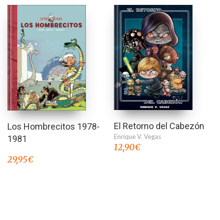
El Retorno del Cabezón
Los Hombrecitos 1978-
Enrique V. Vegas
1981
12,90
€
29,95
€