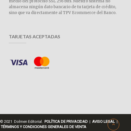
medio del protocolo SSL 256 bits. Nuestro sistema no
almacena ningún dato bancario de tu tarjeta de crédito,
sino que va directamente al TPV Ecommerce del Banco.
TARJETAS ACEPTADAS
© 2021 Dolmen Editorial.
POLÍTICA DE PRIVACIDAD
|
AVISO LEGAL
|
TÉRMINOS Y CONDICIONES GENERALES DE VENTA