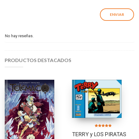
No hay reseñas.
PRODUCTOS DESTACADOS
Valorado en
TERRY y LOS PIRATAS
5.00
de 5