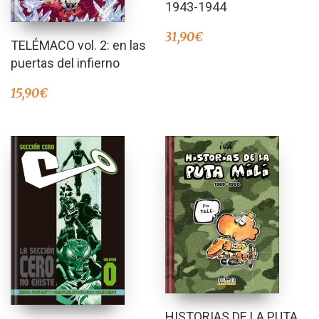
1943-1944
31,90
€
TELÉMACO vol. 2: en las
puertas del infierno
15,90
€
HISTORIAS DE LA PUTA