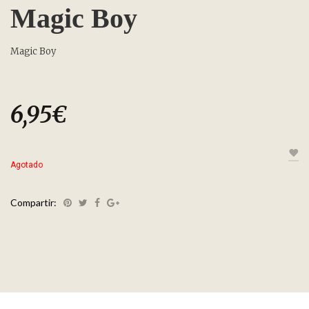
Magic Boy
Magic Boy
6,95
€
Agotado
Compartir: