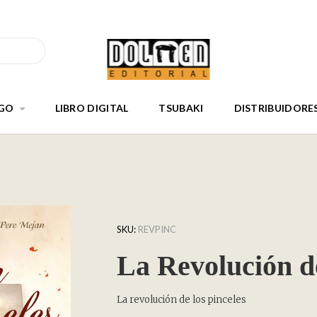
GO
LIBRO DIGITAL
TSUBAKI
DISTRIBUIDORE
SKU:
REVPINC
La Revolución de
La revolución de los pinceles