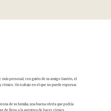
ic más personal, con guión de su amigo Gastón, el
s y cómics. Un trabajo en el que no puede expresar
toria de su familia, una buena oferta que podría
se de lleno a la aventura de hacer cómics.