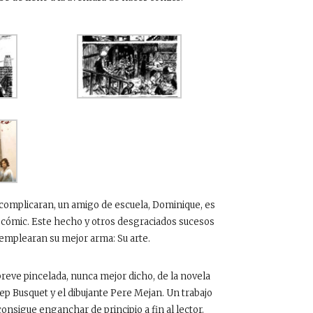
e complicaran, un amigo de escuela, Dominique, es
un cómic. Este hecho y otros desgraciados sucesos
 emplearan su mejor arma: Su arte.
breve pincelada, nunca mejor dicho, de la novela
sep Busquet y el dibujante Pere Mejan. Un trabajo
nsigue enganchar de principio a fin al lector.