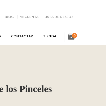
BLOG
MI CUENTA
LISTA DE DESEOS
0
S
CONTACTAR
TIENDA
 los Pinceles