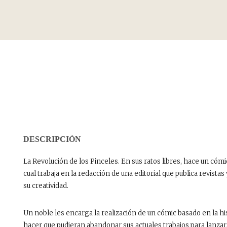
DESCRIPCIÓN
La Revolución de los Pinceles. En sus ratos libres, hace un cóm
cual trabaja en la redacción de una editorial que publica revista
su creatividad.
Un noble les encarga la realización de un cómic basado en la his
hacer que pudieran abandonar sus actuales trabajos para lanzar