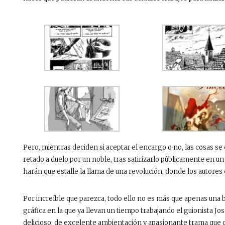
Pero, mientras deciden si aceptar el encargo o no, las cosas s
retado a duelo por un noble, tras satirizarlo públicamente en 
harán que estalle la llama de una revolución, donde los autores
Por increíble que parezca, todo ello no es más que apenas una 
gráfica en la que ya llevan un tiempo trabajando el guionista Jo
delicioso, de excelente ambientación y apasionante trama que co