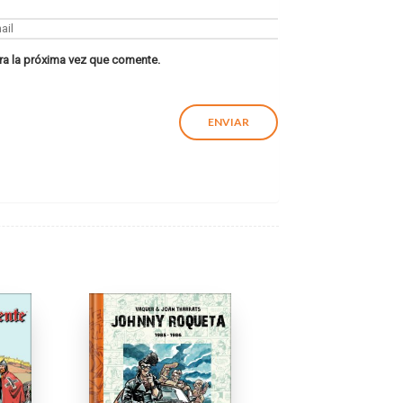
ra la próxima vez que comente.