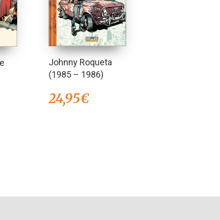
Johnny Roqueta
te
(1985 – 1986)
24,95
€