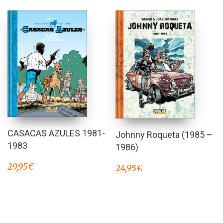
CASACAS AZULES 1981-
Johnny Roqueta (1985 –
1983
1986)
29,95
€
24,95
€