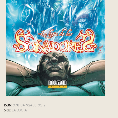
ISBN:
978-84-92458-91-2
SKU:
LA LOGIA