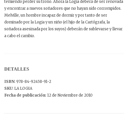
temiendo perder su trono. Ahora la Logia deberá de ser renovada
y encontrar a nuevos soñadores que no hayan sido corrompidos.
Melville, un hombre incapaz de dormir y por tanto de ser
dominado por la Logia y un niño (el hijo de la Cartógrafa, la
soñadora asesinada por los suyos) deberán de sublevarse y llevar
a cabo el cambio.
DETALLES
ISBN
: 978-84-92458-91-2
SKU
: LA LOGIA
Fecha de publicación
: 12 de Noviembre de 2010