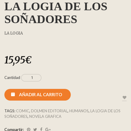
LA LOGIA DE LOS
SOÑADORES
LA LOGIA
15,95
€
Cantidad
AÑADIR AL CARRITO
TAGS:
COMIC
,
DOLMEN EDITORIAL
,
HUMANOS
,
LA LOGIA DE LOS
SOÑADORES
,
NOVELA GRAFICA
Compartir: