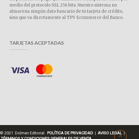
medio del protocolo SSL 256 bits. Nuestro sistema no
almacena ningún dato bancario de tu tarjeta de crédito,
sino que va directamente al TPV Ecommerce del Banco.
TARJETAS ACEPTADAS
© 2021 Dolmen Editorial.
POLÍTICA DE PRIVACIDAD
|
AVISO LEGAL
|
TÉRMINOS Y CONDICIONES GENERALES DE VENTA