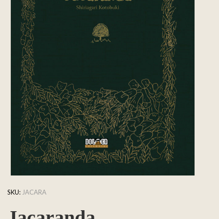
SKU:
JACARA
Jacaranda