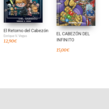
El Retorno del Cabezón
EL CABEZÓN DEL
Enrique V. Vegas
INFINITO
12,90
€
15,00
€