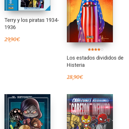
Terry y los piratas 1934-
1936
29,90
€
Valorado
Los estados divididos de
en
4.00
de 5
Histeria
28,90
€