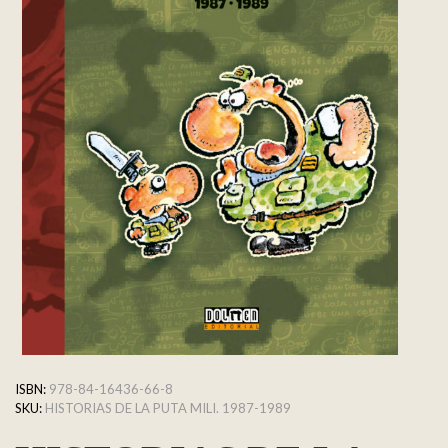
ISBN:
978-84-16436-66-8
SKU:
HISTORIAS DE LA PUTA MILI. 1987-1989