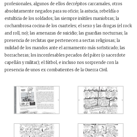
profesionales, algunos de ellos decrépitos carcamales, otros
absolutamente negados para su oficio; la astucia, rebeldía o
estulticia de los soldados; las siempre inútiles maniobras; la
cochambrosa cocina de los cuarteles; el sexo y las drogas (el rock
and roll, no); las amenazas de suicidio; las guardias nocturnas; la
presencia de reclutas que pertenecen a sectas religiosas; la
nulidad de los mandos ante el armamento más sofisticado; las
borracheras; los inconfesables pecados del páter (o sacerdote
capellán y militar); el fútbol, e incluso nos sorprende con la
presencia de unos ex combatientes de la Guerra Civil.