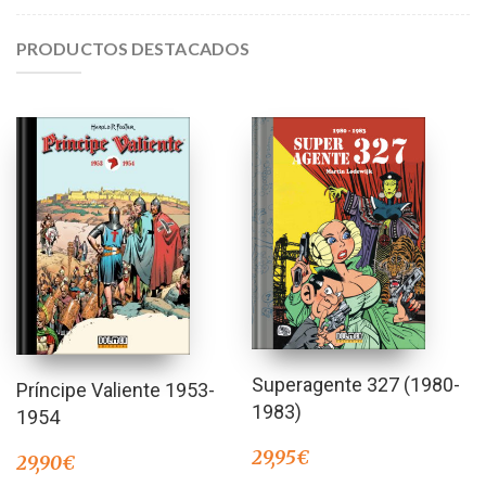
PRODUCTOS DESTACADOS
Superagente 327 (1980-
Príncipe Valiente 1953-
1983)
1954
29,95
€
29,90
€