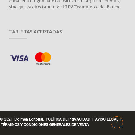
almacena ningún dato bancario de tu tarjeta de crédito,
sino que va directamente al TPV Ecommerce del Banco.
TARJETAS ACEPTADAS
© 2021 Dolmen Editorial.
POLÍTICA DE PRIVACIDAD
|
AVISO LEGAL
|
TÉRMINOS Y CONDICIONES GENERALES DE VENTA