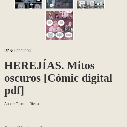
ISBN:
HEREJE001
HEREJÍAS. Mitos
oscuros [Cómic digital
pdf]
Autor: Tomeu Riera.