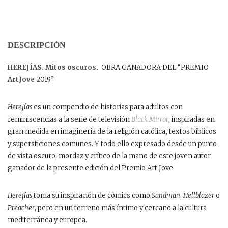
DESCRIPCIÓN
HEREJÍAS. Mitos oscuros.
OBRA GANADORA DEL “PREMIO
ArtJove
2019”
Herejías
es un compendio de historias para adultos con
reminiscencias a la serie de televisión
Black Mirror
, inspiradas en
gran medida en imaginería de la religión católica
,
textos bíblicos
y supersticiones comunes. Y todo ello expresado desde un punto
de vista oscuro, mordaz y crítico de la mano de este joven autor
ganador de la presente edición del Premio Art Jove.
Herejías
toma su inspiración de cómics como
Sandman
,
Hellblazer
o
Preacher
, pero en un terreno más íntimo y cercano a la cultura
mediterránea y europea.