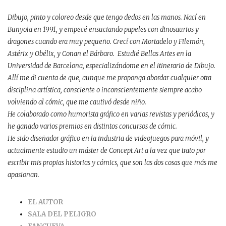
Dibujo, pinto y coloreo desde que tengo dedos en las manos. Nací en
Bunyola en 1991, y empecé ensuciando papeles con dinosaurios y
dragones cuando era muy pequeño. Crecí con Mortadelo y Filemón,
Astérix y Obélix, y Conan el Bárbaro. Estudié Bellas Artes en la
Universidad de Barcelona, especializándome en el itinerario de Dibujo.
Allí me di cuenta de que, aunque me proponga abordar cualquier otra
disciplina artística, consciente o inconscientemente siempre acabo
volviendo al cómic, que me cautivó desde niño.
He colaborado como humorista gráfico en varias revistas y periódicos, y
he ganado varios premios en distintos concursos de cómic.
He sido diseñador gráfico en la industria de videojuegos para móvil, y
actualmente estudio un máster de Concept Art a la vez que trato por
escribir mis propias historias y cómics, que son las dos cosas que más me
apasionan.
EL AUTOR
SALA DEL PELIGRO