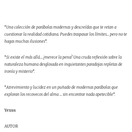
“
Una colección de parábolas modernas y descreídas que te retan a
cuestionar la realidad cotidiana. Puedes traspasar los límites… pero no te
hagas muchas ilusiones
”.
“
Si existe el más allá… ¿merece la pena? Una cruda reflexión sobre la
naturaleza humana desglosada en inquietantes paradojas repletas de
ironía y misterio
”.
“
Atrevimiento y lucidez en un puñado de modernas parábolas que
exploran los recovecos del alma … sin encontrar nada apetecible
”.
Yexus
AUTOR