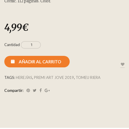
Cómic. 112 páginas. Color.
4,99
€
Cantidad
AÑADIR AL CARRITO
TAGS:
HEREJÍAS
,
PREMI ART JOVE 2019
,
TOMEU RIERA
Compartir: