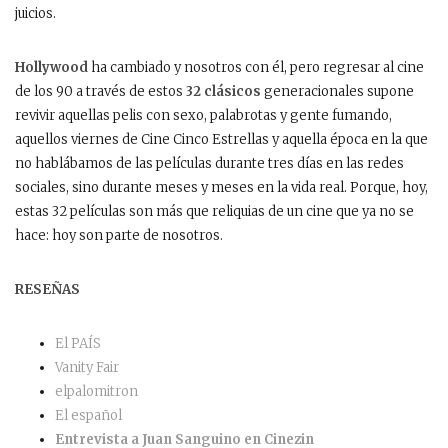
juicios.
Hollywood
ha cambiado y nosotros con él, pero regresar al cine
de los 90 a través de estos
32 clásicos
generacionales supone
revivir aquellas pelis con sexo, palabrotas y gente fumando,
aquellos viernes de Cine Cinco Estrellas y aquella época en la que
no hablábamos de las películas durante tres días en las redes
sociales, sino durante meses y meses en la vida real. Porque, hoy,
estas 32 películas son más que reliquias de un cine que ya no se
hace: hoy son parte de nosotros.
RESEÑAS
El PAÍS
Vanity Fair
elpalomitron
El español
Entrevista a Juan Sanguino en Cinezin