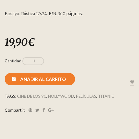
Ensayo. Rústica 17×24. B/N. 360 páginas.
19,90
€
Cantidad
AÑADIR AL CARRITO
TAGS:
CINE DE LOS 90
,
HOLLYWOOD
,
PELÍCULAS
,
TITANIC
Compartir: