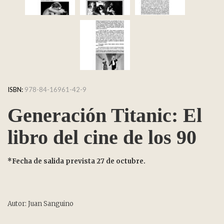
ISBN:
978-84-16961-42-9
Generación Titanic: El
libro del cine de los 90
*Fecha de salida prevista 27 de octubre.
Autor: Juan Sanguino