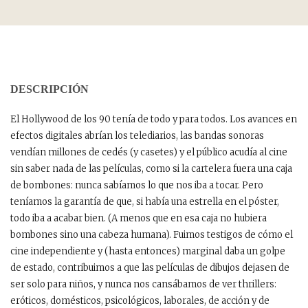
DESCRIPCIÓN
El Hollywood de los 90 tenía de todo y para todos. Los avances en
efectos digitales abrían los telediarios, las bandas sonoras
vendían millones de cedés (y casetes) y el público acudía al cine
sin saber nada de las películas, como si la cartelera fuera una caja
de bombones: nunca sabíamos lo que nos iba a tocar. Pero
teníamos la garantía de que, si había una estrella en el póster,
todo iba a acabar bien. (A menos que en esa caja no hubiera
bombones sino una cabeza humana). Fuimos testigos de cómo el
cine independiente y (hasta entonces) marginal daba un golpe
de estado, contribuimos a que las películas de dibujos dejasen de
ser solo para niños, y nunca nos cansábamos de ver thrillers:
eróticos, domésticos, psicológicos, laborales, de acción y de