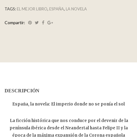
TAGS:
EL MEJOR LIBRO
,
ESPAÑA
,
LA NOVELA
Compartir:
DESCRIPCIÓN
España, la novela: El imperio donde no se ponía el sol
La ficción histórica que nos conduce por el devenir de la
península ibérica desde el Neandertal hasta Felipe II y la
época de la máxima expansión de la Corona española