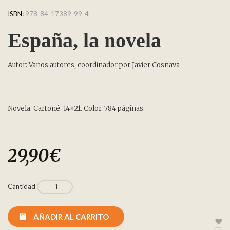
ISBN:
978-84-17389-99-4
España, la novela
Autor: Varios autores, coordinador por Javier Cosnava
Novela. Cartoné. 14×21. Color. 784 páginas.
29,90
€
Cantidad
AÑADIR AL CARRITO