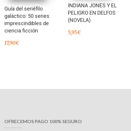
INDIANA JONES Y EL
Guía del seriéfilo
PELIGRO EN DELFOS
galáctico: 50 series
(NOVELA)
imprescindibles de
ciencia ficción
5,95
€
17,90
€
OFRECEMOS PAGO 100% SEGURO