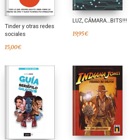
LUZ, CÁMARA…BITS!!!
Tinder y otras redes
19,95
€
sociales
15,00
€