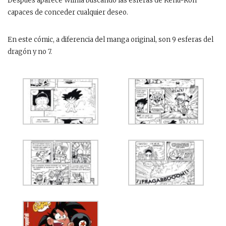
Después aparece Wilma buscando las esferas de Kehu-Ron
capaces de conceder cualquier deseo.
En este cómic, a diferencia del manga original, son 9 esferas del
dragón y no 7.