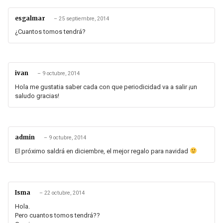
esgalmar
–
25 septiembre, 2014
¿Cuantos tomos tendrá?
ivan
–
9 octubre, 2014
Hola me gustatia saber cada con que periodicidad va a salir ¡un
saludo gracias!
admin
–
9 octubre, 2014
El próximo saldrá en diciembre, el mejor regalo para navidad
Isma
–
22 octubre, 2014
Hola.
Pero cuantos tomos tendrá??