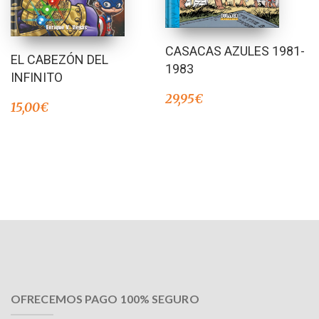
CASACAS AZULES 1981-
EL CABEZÓN DEL
1983
INFINITO
29,95
€
15,00
€
OFRECEMOS PAGO 100% SEGURO