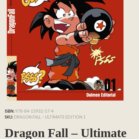
ISBN:
978-84-15932-57-4
SKU:
DRAGON FALL – ULTIMATE EDITION 1
Dragon Fall – Ultimate